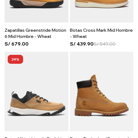
Zapatillas Greenstride Motion
Botas Cross Mark Mid Hombre
6 Mid Hombre - Wheat
- Wheat
S/
679.00
S/
439.90
S/
549.00
39