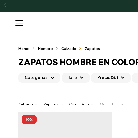

Home
Hombre
Calzado
Zapatos
ZAPATOS HOMBRE EN COLO
Categorías
Talle
Precio
(S/)
Calzado
Zapatos
Color:
Rojo
Quitar filtros
19