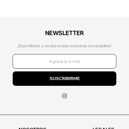
NEWSLETTER
¡Suscríbete y recibe todas nuestras novedades!
SUSCRIBIRME
