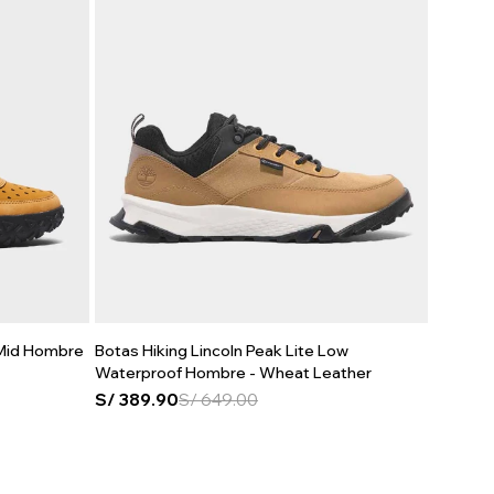
 Mid Hombre
Botas Hiking Lincoln Peak Lite Low
Waterproof Hombre - Wheat Leather
S/
389.90
S/
649.00