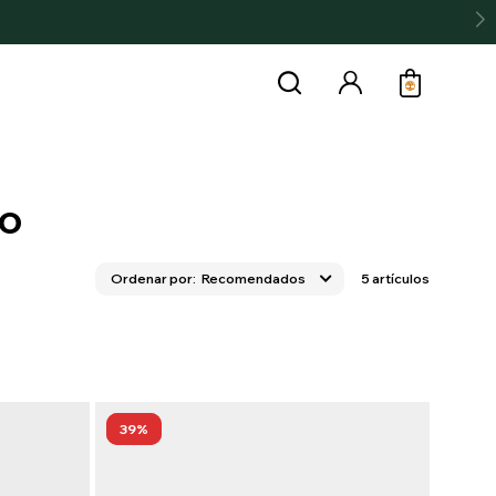
LO
Recomendados
5 artículos
39