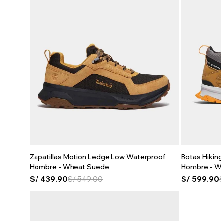
Zapatillas Motion Ledge Low Waterproof
Botas Hikin
Hombre - Wheat Suede
Hombre - W
S/
439.90
S/
549.00
S/
599.90