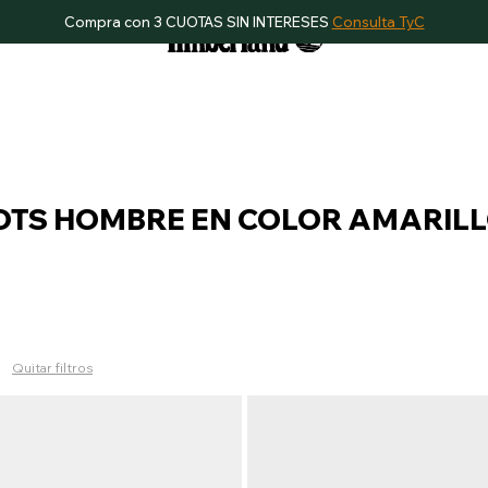
Compra con 3 CUOTAS SIN INTERESES
Consulta TyC
OTS HOMBRE EN COLOR AMARIL
Quitar filtros