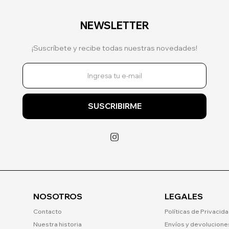
NEWSLETTER
¡Suscríbete y recibe todas nuestras novedades!
SUSCRIBIRME

NOSOTROS
LEGALES
Contacto
Políticas de Privacid
Nuestra historia
Envíos y devolucione