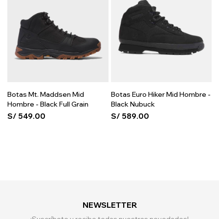
Botas Mt. Maddsen Mid
Botas Euro Hiker Mid Hombre -
Hombre - Black Full Grain
Black Nubuck
S/
549.00
S/
589.00
NEWSLETTER
¡Suscríbete y recibe todas nuestras novedades!