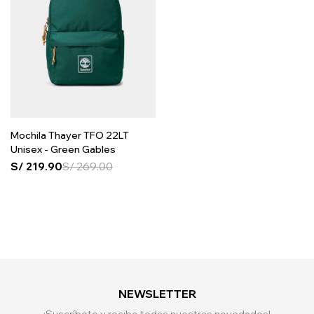
Mochila Thayer TFO 22LT
Unisex - Green Gables
S/
219.90
S/
269.00
NEWSLETTER
¡Suscríbete y recibe todas nuestras novedades!