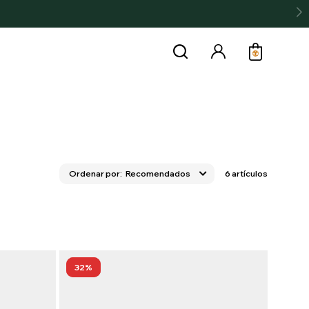
Recomendados
6 artículos
32