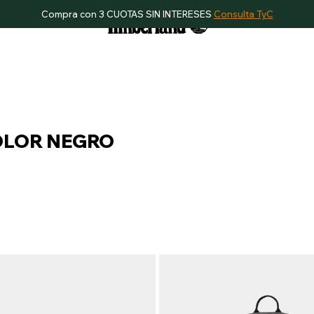
Compra con 3 CUOTAS SIN INTERESES
Consulta TyC
OLOR NEGRO