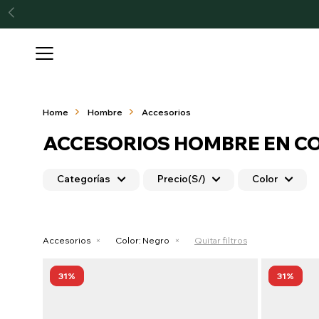

Home
Hombre
Accesorios
ACCESORIOS HOMBRE EN C
Categorías
Precio
(S/)
Color
Accesorios
Color:
Negro
Quitar filtros
31
31