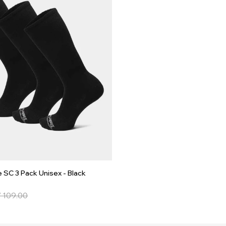
 SC 3 Pack Unisex - Black
/
109.00