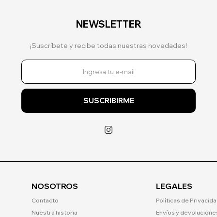
NEWSLETTER
¡Suscríbete y recibe todas nuestras novedades!
SUSCRIBIRME

NOSOTROS
LEGALES
Contacto
Políticas de Privacid
Nuestra historia
Envíos y devolucione