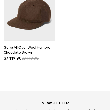
Gorra All Over Wool Hombre -
Chocolate Brown
S/
119.90
S/
149.00
NEWSLETTER
¡Suscríbete y recibe todas nuestras novedades!