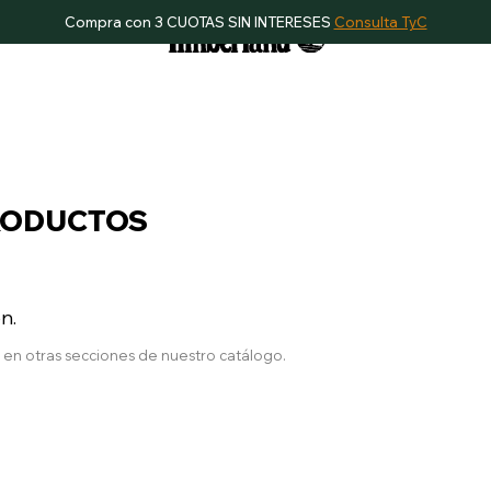
Compra con 3 CUOTAS SIN INTERESES
Consulta TyC
RODUCTOS
n.
a en otras secciones de nuestro catálogo.