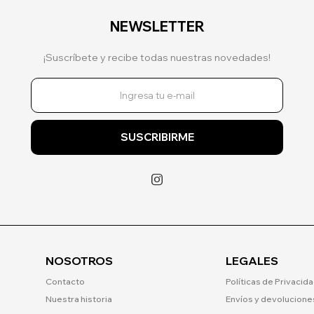
NEWSLETTER
¡Suscríbete y recibe todas nuestras novedades!
SUSCRIBIRME

NOSOTROS
LEGALES
Contacto
Políticas de Privacid
Nuestra historia
Envíos y devolucione