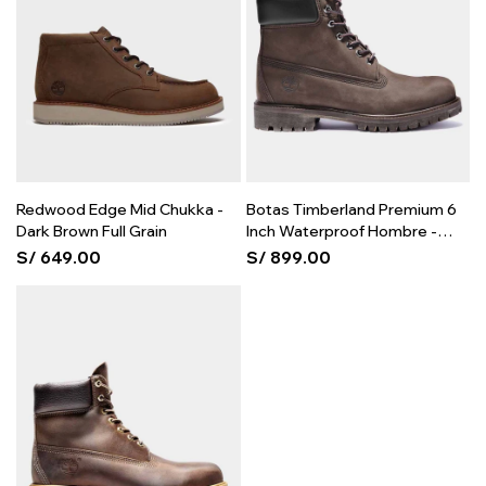
Redwood Edge Mid Chukka -
Botas Timberland Premium 6
Dark Brown Full Grain
Inch Waterproof Hombre -
Brown
S/
649.00
S/
899.00